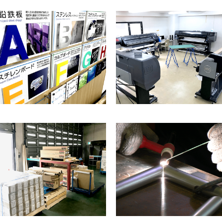
看板製作
看板デザイン制作
看板サイン工事事例