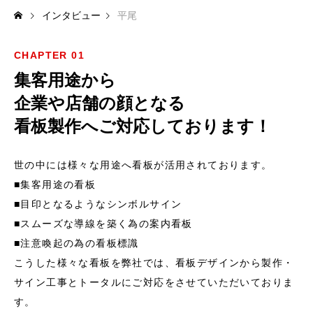
インタビュー
平尾
CHAPTER 01
集客用途から
企業や店舗の顔となる
看板製作へご対応しております！
世の中には様々な用途へ看板が活用されております。
■集客用途の看板
■目印となるようなシンボルサイン
■スムーズな導線を築く為の案内看板
■注意喚起の為の看板標識
こうした様々な看板を弊社では、看板デザインから製作・
サイン工事とトータルにご対応をさせていただいておりま
す。