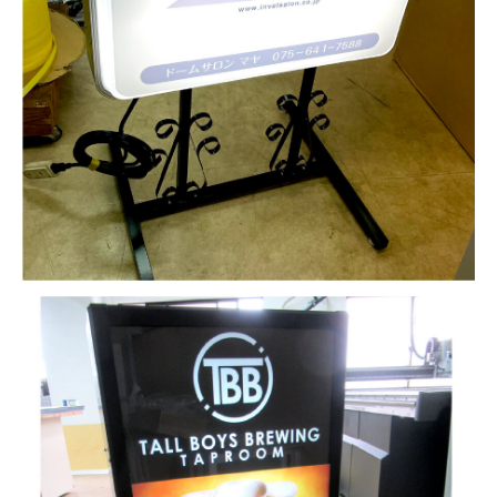
看板製作
看板デザイン制作
看板サイン工事事例
看板通販
看板資材通販
お問い合わせ