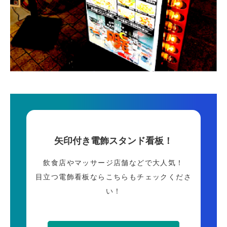
矢印付き電飾スタンド看板！
飲食店やマッサージ店舗などで大人気！
目立つ電飾看板ならこちらもチェックくださ
い！