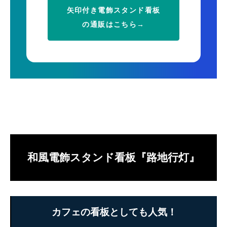
矢印付き電飾スタンド看板
の通販はこちら→
和風電飾スタンド看板『路地行灯』
カフェの看板としても人気！