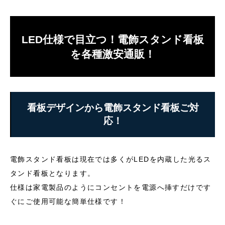
LED仕様で目立つ！電飾スタンド看板
を各種激安通販！
看板デザインから電飾スタンド看板ご対
応！
電飾スタンド看板は現在では多くがLEDを内蔵した光るス
タンド看板となります。
仕様は家電製品のようにコンセントを電源へ挿すだけです
ぐにご使用可能な簡単仕様です！