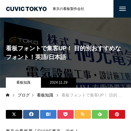
東京の看板製作会社
看板フォントで集客UP！ 目的別おすすめな
フォント！英語/日本語
看板知識
2024.11.29
ブログ
看板知識
看板フォントで集客UP！ 目的別おすすめなフォント！英語/日本語