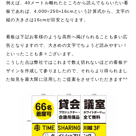
例えば、40メートル離れたところから読んでもらいたい看
板であれば、4,000÷250=16cmという計算式から、文字の
縦の大きさは16cmが目安となります。
看板は下記お客様のような高所へ掲げられることも多い広
告となりますので、大きめの文字でちょうど読みやすい！
といったことも多々ございます。
こうした点は弊社ではこれまで数え切れないほどの看板デ
ザインを作成して参りましたので、それらより得られまし
た知見を最大限に活用したご提案をさせていただきます^^