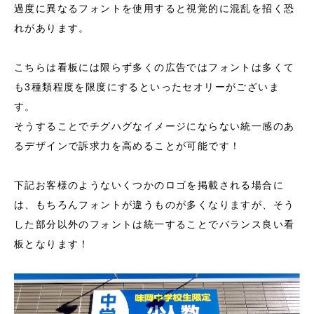
過度に異なるフォントを使用すると視覚的に混乱を招く恐
れがあります。
こちらは看板には限らず多くの広告ではフォントは多くて
も3種類程度を限度にするといったセオリーがございま
す。
そうすることでチグハグなイメージにならない統一感のあ
るデザインで訴求力を高めることが可能です！
下記お客様のようないくつかのロゴを掲載される場合に
は、もちろんフォントが違うものが多くなりますが、そう
した部分以外のフォントは統一することでバランス良い看
板となります！