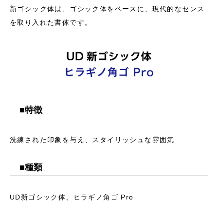
新ゴシック体は、ゴシック体をベースに、現代的なセンス
を取り入れた書体です。
看板製作
■特徴
看板デザイン制作
洗練された印象を与え、スタイリッシュな雰囲気
看板サイン工事事例
■種類
看板通販
看板資材通販
UD新ゴシック体、ヒラギノ角ゴ Pro
お問い合わせ