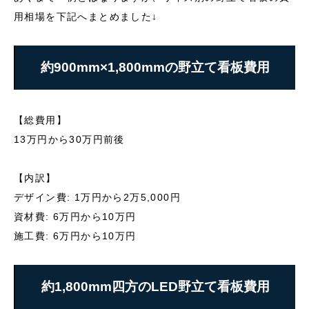
用相場を下記へまとめました↓
約900mm×1,800mmの野立て看板費用
【総費用】
13万円から30万円前後
【内訳】
デザイン費: 1万円から2万5,000円
資材費: 6万円から10万円
施工費: 6万円から10万円
約1,800mm四方のLED野立て看板費用