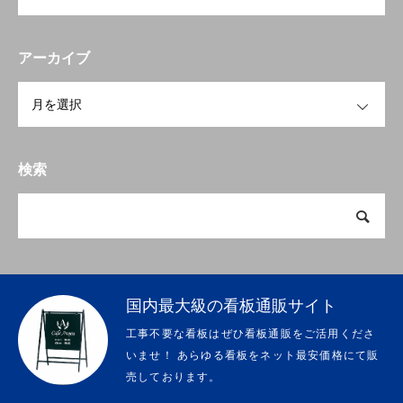
アーカイブ
OPEN
検索
国内最大級の看板通販サイト
工事不要な看板はぜひ看板通販をご活用くださ
いませ！ あらゆる看板をネット最安価格にて販
売しております。