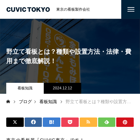
東京の看板製作会社
野立て看板とは？種類や設置方法・法律・費
用まで徹底解説！
看板知識
2024.12.12
ブログ
看板知識
野立て看板とは？種類や設置方法・法律・費用まで徹底解説！