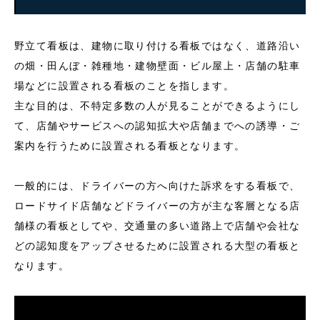
野立て看板は、建物に取り付ける看板ではなく、道路沿い
の畑・田んぼ・雑種地・建物壁面・ビル屋上・店舗の駐車
場などに設置される看板のことを指します。
主な目的は、不特定多数の人が見ることができるようにし
て、店舗やサービスへの認知拡大や店舗までへの誘導・ご
案内を行うために設置される看板となります。
一般的には、ドライバーの方へ向けた訴求をする看板で、
ロードサイド店舗などドライバーの方が主な客層となる店
舗様の看板としてや、交通量の多い道路上で店舗や会社な
どの認知度をアップさせるために設置される大型の看板と
なります。