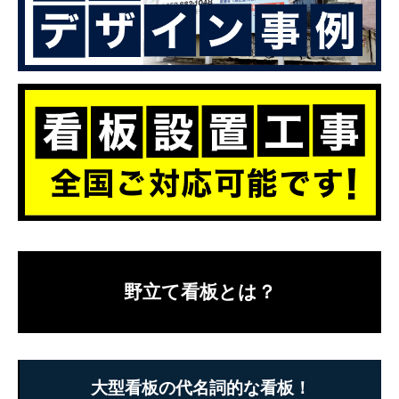
野立て看板とは？
大型看板の代名詞的な看板！