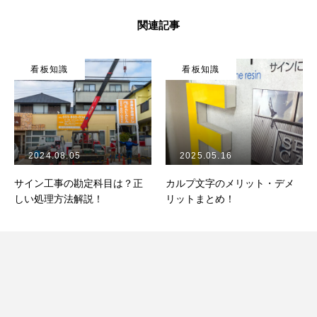
関連記事
看板知識
看板知識
2024.08.05
2025.05.16
サイン工事の勘定科目は？正
カルプ文字のメリット・デメ
しい処理方法解説！
リットまとめ！