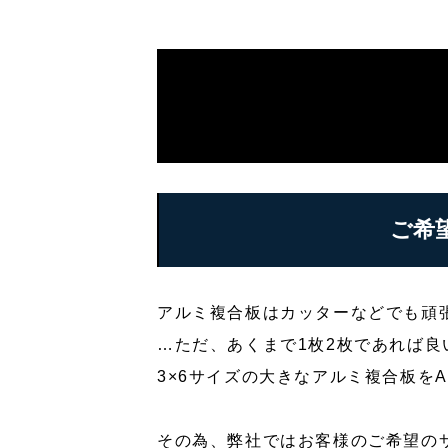
看板製作
看板デザイン制作
お問い合わせ
良くあるご質問
ご希
アルミ複合板はカッターなどでも頑
…ただ、あくまで1枚2枚であれば良
3×6サイズの大きなアルミ複合板を
その為、弊社ではお客様のご希望の