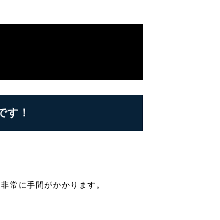
です！
と非常に手間がかかります。