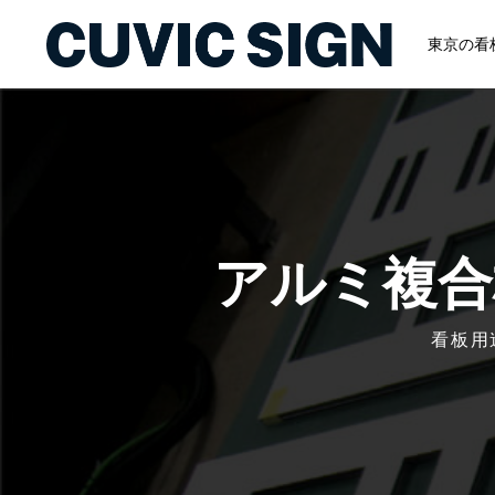
東京の看
アルミ複合
看板用