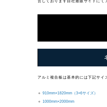
営しております自社通販サイトにて
アルミ複合板は基本的には下記サイ
910mm×1820mm（3×6サイズ）
1000mm×2000mm