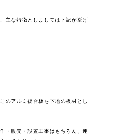
て、主な特徴としましては下記が挙げ
がこのアルミ複合板を下地の板材とし
製作・販売・設置工事はもちろん、運