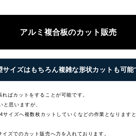
看板サイン工事事例
看板通販
看板資材通販
FC店舗様の看板製作・サイン工事
会社概要
アルミ複合板のカット販売
望サイズはもちろん複雑な形状カットも可能
張ればカットをすることが可能です。
いと思いますが、
A4サイズへ複数枚カットしていくなどの作業となります
サイズでのカット販売へ力を入れております。