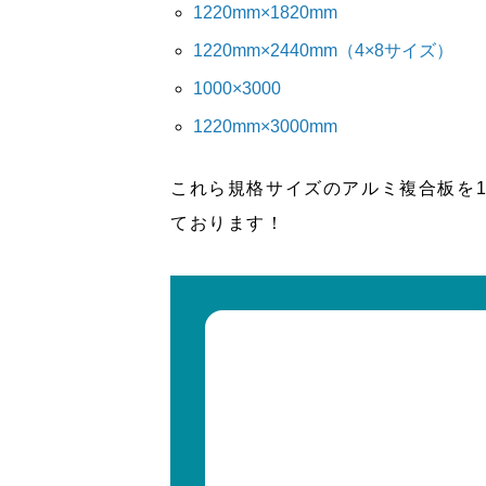
1220mm×1820mm
1220mm×2440mm（4×8サイズ）
看板製作
1000×3000
1220mm×3000mm
看板デザイン制作
これら規格サイズのアルミ複合板を
ております！
看板サイン工事事例
看板通販