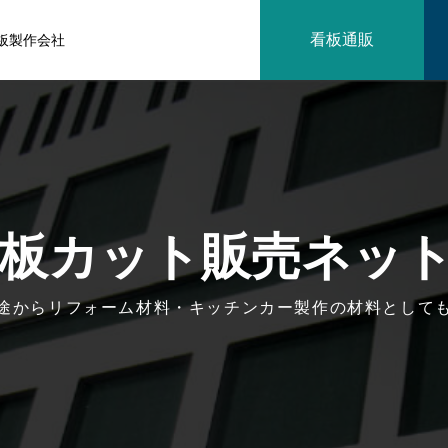
看板通販
板製作会社
板カット販売ネッ
途からリフォーム材料・キッチンカー製作の材料として