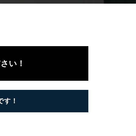
ださい！
です！