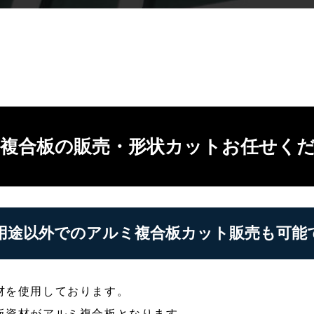
複合板の販売・形状カットお任せく
用途以外でのアルミ複合板カット販売も可能
材を使用しております。
板資材がアルミ複合板となります。