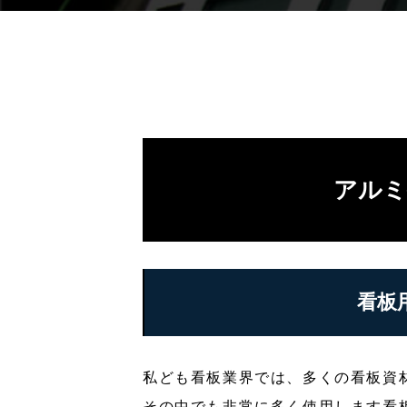
アルミ
看板
私ども看板業界では、多くの看板資
その中でも非常に多く使用します看