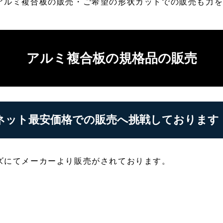
アルミ複合板の販売・ご希望の形状カットでの販売も力
アルミ複合板の規格品の販売
ネット最安価格での販売へ挑戦しております
ズにてメーカーより販売がされております。