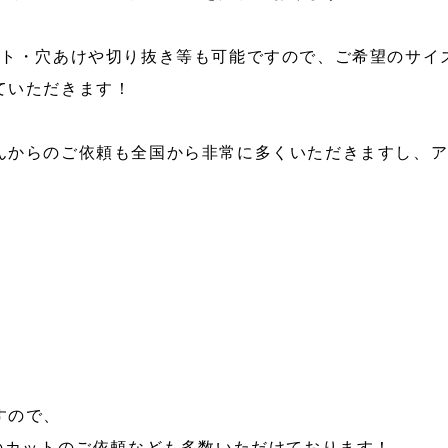
ット・穴あけや切り抜き等も可能ですので、ご希望のサイ
ていただきます！
んからのご依頼も全国から非常に多くいただきますし、
すので、
のカットのご依頼なども多数いただけております！