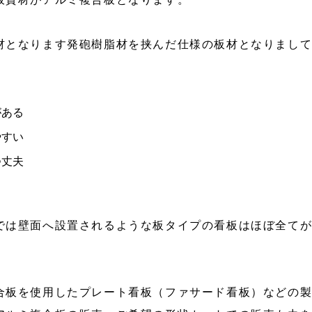
材となります発砲樹脂材を挟んだ仕様の板材となりまし
がある
やすい
つ丈夫
では壁面へ設置されるような板タイプの看板はほぼ全て
合板を使用したプレート看板（ファサード看板）などの